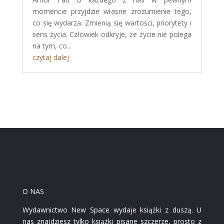
momencie przyjdzie własne zrozumienie tego,
co się wydarza. Zmienią się wartości, priorytety i
sens życia. Człowiek odkryje, że życie nie polega
na tym, co...
czytaj dalej
O NAS
Wydawnictwo New Space wydaje książki z duszą. U
nas znajdziesz tylko książki pisane szczerze, prosto z