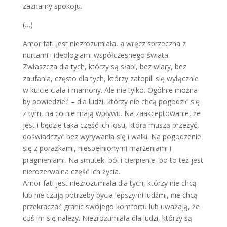
zaznamy spokoju.
(…)
Amor fati jest niezrozumiała, a wręcz sprzeczna z
nurtami i ideologiami współczesnego świata.
Zwłaszcza dla tych, którzy są słabi, bez wiary, bez
zaufania, często dla tych, którzy zatopili się wyłącznie
w kulcie ciała i mamony. Ale nie tylko. Ogólnie można
by powiedzieć – dla ludzi, którzy nie chcą pogodzić się
z tym, na co nie mają wpływu. Na zaakceptowanie, że
jest i będzie taka część ich losu, którą muszą przeżyć,
doświadczyć bez wyrywania się i walki. Na pogodzenie
się z porażkami, niespełnionymi marzeniami i
pragnieniami. Na smutek, ból i cierpienie, bo to też jest
nierozerwalna część ich życia.
Amor fati jest niezrozumiała dla tych, którzy nie chcą
lub nie czują potrzeby bycia lepszymi ludźmi, nie chcą
przekraczać granic swojego komfortu lub uważają, że
coś im się należy. Niezrozumiała dla ludzi, którzy są