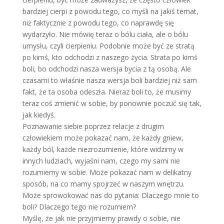
bardziej cierpi z powodu tego, co myśli na jakiś temat,
niż faktycznie z powodu tego, co naprawdę się
wydarzyło. Nie mówię teraz o bólu ciała, ale o bólu
umysłu, czyli cierpieniu. Podobnie może być ze stratą
po kimś, kto odchodzi z naszego życia. Strata po kimś
boli, bo odchodzi nasza wersja bycia z tą osobą. Ale
czasami to właśnie nasza wersja boli bardziej niż sam
fakt, że ta osoba odeszła. Nieraz boli to, że musimy
teraz coś zmienić w sobie, by ponownie poczuć się tak,
jak kiedyś.
Poznawanie siebie poprzez relacje z drugim
człowiekiem może pokazać nam, że każdy gniew,
każdy ból, każde niezrozumienie, które widzimy w
innych ludziach, wyjaśni nam, czego my sami nie
rozumiemy w sobie. Może pokazać nam w delikatny
sposób, na co mamy spojrzeć w naszym wnętrzu.
Może sprowokować nas do pytania: Dlaczego mnie to
boli? Dlaczego tego nie rozumiem?
Myślę, że jak nie przyjmiemy prawdy o sobie, nie