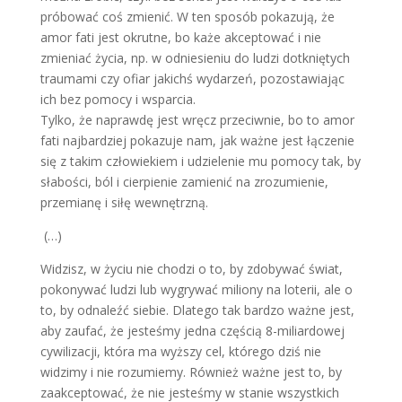
próbować coś zmienić. W ten sposób pokazują, że
amor fati jest okrutne, bo każe akceptować i nie
zmieniać życia, np. w odniesieniu do ludzi dotkniętych
traumami czy ofiar jakichś wydarzeń, pozostawiając
ich bez pomocy i wsparcia.
Tylko, że naprawdę jest wręcz przeciwnie, bo to amor
fati najbardziej pokazuje nam, jak ważne jest łączenie
się z takim człowiekiem i udzielenie mu pomocy tak, by
słabości, ból i cierpienie zamienić na zrozumienie,
przemianę i siłę wewnętrzną.
(…)
Widzisz, w życiu nie chodzi o to, by zdobywać świat,
pokonywać ludzi lub wygrywać miliony na loterii, ale o
to, by odnaleźć siebie. Dlatego tak bardzo ważne jest,
aby zaufać, że jesteśmy jedna częścią 8-miliardowej
cywilizacji, która ma wyższy cel, którego dziś nie
widzimy i nie rozumiemy. Również ważne jest to, by
zaakceptować, że nie jesteśmy w stanie wszystkich