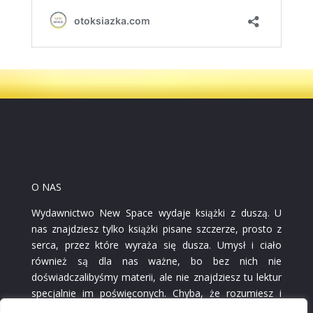
O NAS
Wydawnictwo New Space wydaje książki z duszą. U
nas znajdziesz tylko książki pisane szczerze, prosto z
serca, przez które wyraża się dusza. Umysł i ciało
również są dla nas ważne, bo bez nich nie
doświadczalibyśmy materii, ale nie znajdziesz tu lektur
specjalnie im poświęconych. Chyba, że rozumiesz i
czujesz, iż poprzez czytanie książek wpływasz także na