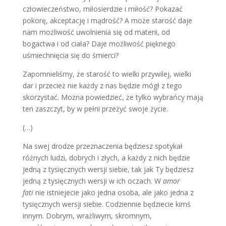
człowieczeństwo, miłosierdzie i miłość? Pokazać
pokorę, akceptację i mądrość? A może starość daje
nam możliwość uwolnienia się od materii, od
bogactwa i od ciała? Daje możliwość pięknego
uśmiechnięcia się do śmierci?
Zapomnieliśmy, że starość to wielki przywilej, wielki
dar i przecież nie każdy z nas będzie mógł z tego
skorzystać. Można powiedzieć, że tylko wybrańcy mają
ten zaszczyt, by w pełni przeżyć swoje życie.
(…)
Na swej drodze przeznaczenia będziesz spotykał
różnych ludzi, dobrych i złych, a każdy z nich będzie
jedną z tysięcznych wersji siebie, tak jak Ty będziesz
jedną z tysięcznych wersji w ich oczach. W
amor
fati
nie istniejecie jako jedna osoba, ale jako jedna z
tysięcznych wersji siebie. Codziennie będziecie kimś
innym. Dobrym, wrażliwym, skromnym,