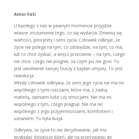
Amor Fati
U każdego z nas w pewnym momencie przyjdzie
własne zrozumienie tego, co się wydarza. Zmienią się
wartości, priorytety i sens życia. Człowiek odkryje, że
życie nie polega na tym, co zdobędzie, na tym, co ma,
lub co chce zyskać, a wręcz przeciwnie – na tym, czego
nie chce, czego nie pragnie, za czym już nie goni. To
jest uwolnienie swojej Duszy z kajdan umysłu. To jest
rewolucja.
Wtedy człowiek odkrywa, że sens jego życia nie ma nic
wspólnego z tymi rzeczami, które ma, z żadną
materią, opiniami ludzi czy emocjami. Nie ma nic
wspólnego z tym, czego pragnął. Nie ma nic
wspólnego z jego przyjemnościami, komfortem i
uznaniem. To była iluzja.
Odkrywa, że życie to nie decydowanie, jak ma
wyglądać dzisiejszy dzień, ale na przeżywaniu go