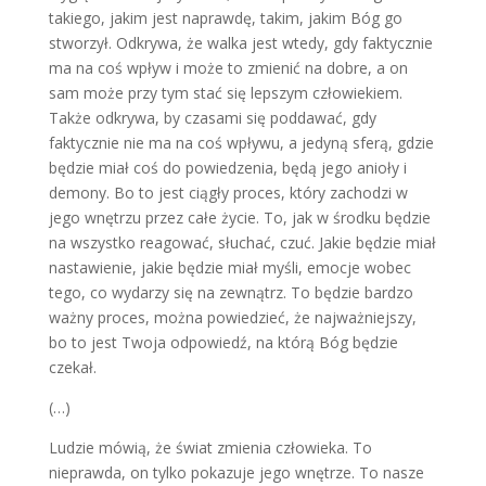
takiego, jakim jest naprawdę, takim, jakim Bóg go
stworzył. Odkrywa, że walka jest wtedy, gdy faktycznie
ma na coś wpływ i może to zmienić na dobre, a on
sam może przy tym stać się lepszym człowiekiem.
Także odkrywa, by czasami się poddawać, gdy
faktycznie nie ma na coś wpływu, a jedyną sferą, gdzie
będzie miał coś do powiedzenia, będą jego anioły i
demony. Bo to jest ciągły proces, który zachodzi w
jego wnętrzu przez całe życie. To, jak w środku będzie
na wszystko reagować, słuchać, czuć. Jakie będzie miał
nastawienie, jakie będzie miał myśli, emocje wobec
tego, co wydarzy się na zewnątrz. To będzie bardzo
ważny proces, można powiedzieć, że najważniejszy,
bo to jest Twoja odpowiedź, na którą Bóg będzie
czekał.
(…)
Ludzie mówią, że świat zmienia człowieka. To
nieprawda, on tylko pokazuje jego wnętrze. To nasze