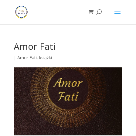
Amor Fati
|
Amor Fati
,
książki