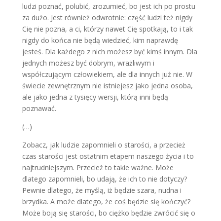
ludzi poznać, polubić, zrozumieć, bo jest ich po prostu
za dużo. Jest również odwrotnie: część ludzi też nigdy
Cię nie pozna, a ci, którzy nawet Cię spotkają, to i tak
nigdy do końca nie będą wiedzieć, kim naprawdę
jesteś. Dla każdego z nich możesz być kimś innym. Dla
jednych możesz być dobrym, wrażliwym i
współczującym człowiekiem, ale dla innych już nie. W
świecie zewnętrznym nie istniejesz jako jedna osoba,
ale jako jedna z tysięcy wersji, którą inni będą
poznawać.
(…)
Zobacz, jak ludzie zapomnieli o starości, a przecież
czas starości jest ostatnim etapem naszego życia i to
najtrudniejszym. Przecież to takie ważne. Może
dlatego zapomnieli, bo udają, że ich to nie dotyczy?
Pewnie dlatego, że myślą, iż będzie szara, nudna i
brzydka. A może dlatego, że coś będzie się kończyć?
Może boją się starości, bo ciężko będzie zwrócić się o