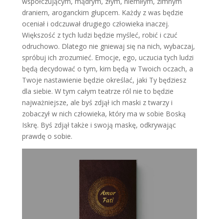
współczującym, mądrym, złym, niemiłym, zimnym
draniem, aroganckim głupcem. Każdy z was będzie
oceniał i odczuwał drugiego człowieka inaczej.
Większość z tych ludzi będzie myśleć, robić i czuć
odruchowo. Dlatego nie gniewaj się na nich, wybaczaj,
spróbuj ich zrozumieć. Emocje, ego, uczucia tych ludzi
będą decydować o tym, kim będą w Twoich oczach, a
Twoje nastawienie będzie określać, jaki Ty będziesz
dla siebie. W tym całym teatrze ról nie to będzie
najważniejsze, ale byś zdjął ich maski z twarzy i
zobaczył w nich człowieka, który ma w sobie Boską
Iskrę. Byś zdjął także i swoją maskę, odkrywając
prawdę o sobie.