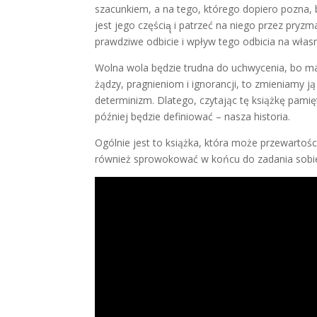
szacunkiem, a na tego, którego dopiero pozna, b
jest jego częścią̨ i patrzeć na niego przez pry
prawdziwe odbicie i wpływ tego odbicia na włas
Wolna wola będzie trudna do uchwycenia, bo m
żądzy, pragnieniom i ignorancji, to zmieniamy 
determinizm. Dlatego, czytając tę książkę pamię
później będzie definiować – nasza historia.
Ogólnie jest to książka, która może przewartoś
również sprowokować w końcu do zadania sobi