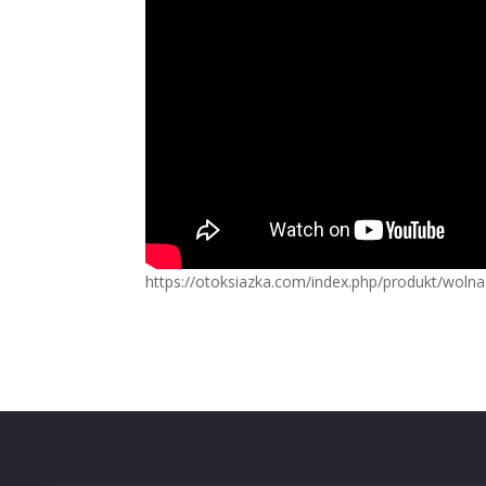
https://otoksiazka.com/index.php/produkt/wolna