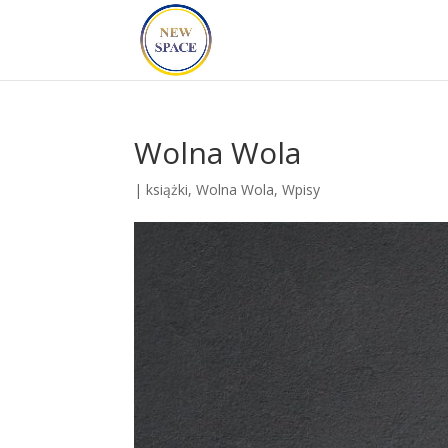
Wolna Wola
|
książki
,
Wolna Wola
,
Wpisy