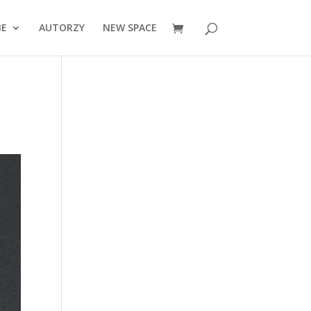
BE
AUTORZY
NEW SPACE