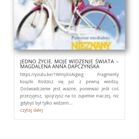
JEDNO ŻYCIE. MOJE WIDZENIE ŚWIATA –
MAGDALENA ANNA DAPCZYŃSKA
https://youtu.be/1WmyXoAigwg Fragmenty
książki Rodzisz się już z pewną wiedzą.
Doświadczenie jest ważne, ponieważ jeśli coś
przeżyjesz, spojrzysz na to zupełnie inaczej, niż
gdybyś był tylko widzem....
czytaj dalej