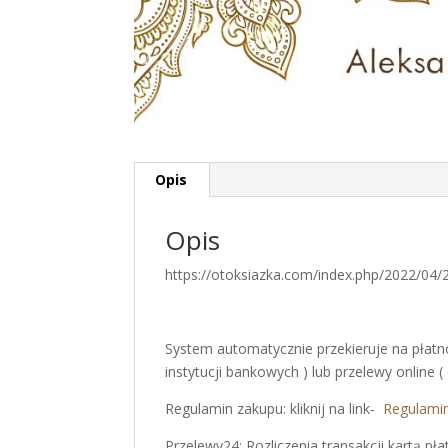
Opis
Opis
https://otoksiazka.com/index.php/2022/04
System automatycznie przekieruje na płatno
instytucji bankowych ) lub przelewy online (
Regulamin zakupu: kliknij na link-
Regulamin
Przelewy24: Rozliczenia transakcji kartą 