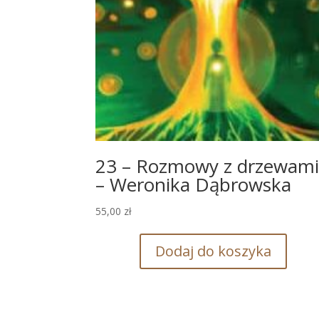
23 – Rozmowy z drzewam
– Weronika Dąbrowska
55,00
zł
Dodaj do koszyka