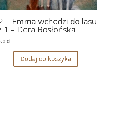
2 – Emma wchodzi do lasu
z.1 – Dora Rosłońska
,00
zł
Dodaj do koszyka