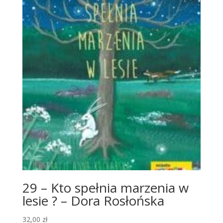
29 – Kto spełnia marzenia w
lesie ? – Dora Rosłońska
32,00
zł