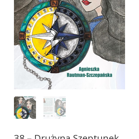
38 – Drużyna Szeptunek