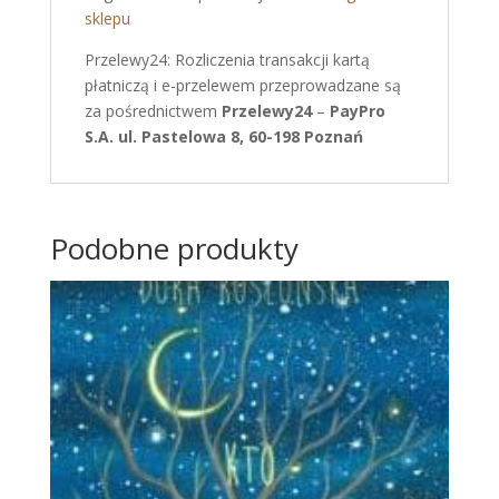
sklepu
Przelewy24: Rozliczenia transakcji kartą
płatniczą i e-przelewem przeprowadzane są
za pośrednictwem
Przelewy24
–
PayPro
S.A. ul. Pastelowa 8, 60-198 Poznań
Podobne produkty