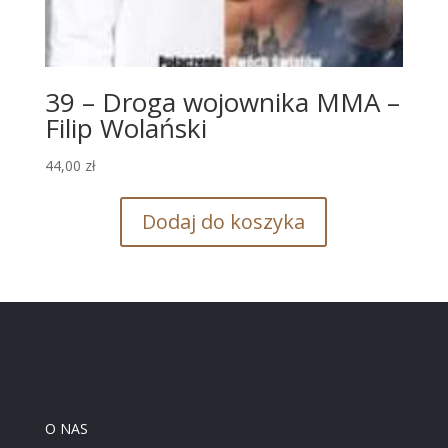
39 – Droga wojownika MMA –
Filip Wolański
44,00
zł
Dodaj do koszyka
O NAS