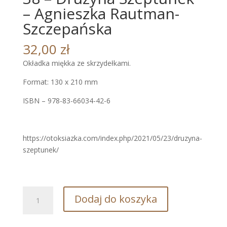
– Agnieszka Rautman-
Szczepańska
32,00
zł
Okładka miękka ze skrzydełkami.
Format: 130 x 210 mm
ISBN – 978-83-66034-42-6
https://otoksiazka.com/index.php/2021/05/23/druzyna-
szeptunek/
ilość
Dodaj do koszyka
38
-
Drużyna