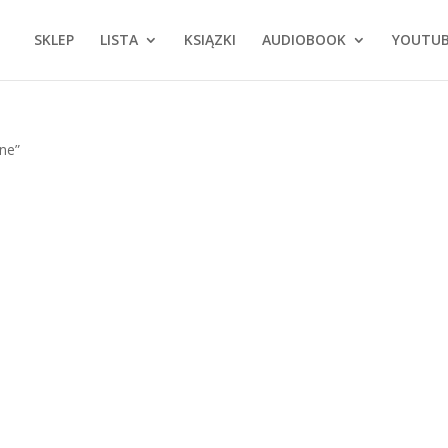
SKLEP
LISTA
KSIĄZKI
AUDIOBOOK
YOUTU
ne”