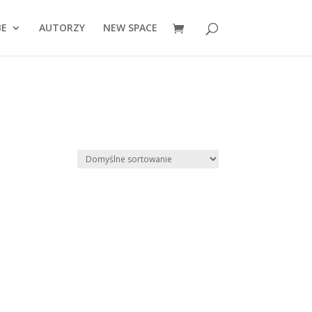
BE
AUTORZY
NEW SPACE