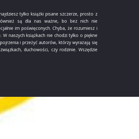
dziesz tylko książki pisane szczerze, prosto z
 również są dla nas ważne, bo bez nich nie
pecjalnie im poświęconych. Chyba, że rozumiesz i
e. W naszych książkach nie chodzi tylko o piękne
 spojrzenia i przeżyć autorów, którzy wyrażają się
 związkach, duchowości, czy rodzinie. Wszędzie