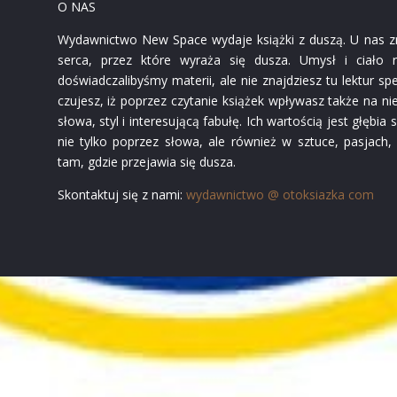
O NAS
Wydawnictwo New Space wydaje książki z duszą. U nas znaj
serca, przez które wyraża się dusza. Umysł i ciało
doświadczalibyśmy materii, ale nie znajdziesz tu lektur s
czujesz, iż poprzez czytanie książek wpływasz także na ni
słowa, styl i interesującą fabułę. Ich wartością jest głębia
nie tylko poprzez słowa, ale również w sztuce, pasjach,
tam, gdzie przejawia się dusza.
Skontaktuj się z nami:
wydawnictwo @ otoksiazka com