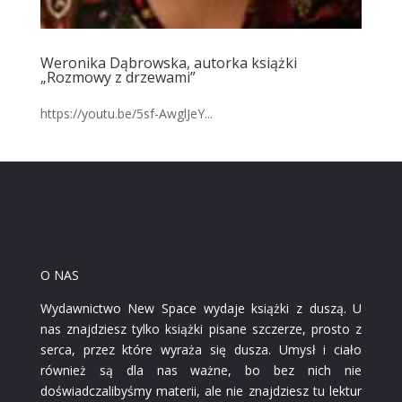
Weronika Dąbrowska, autorka książki
„Rozmowy z drzewami”
https://youtu.be/5sf-AwglJeY...
O NAS
Wydawnictwo New Space wydaje książki z duszą. U
nas znajdziesz tylko książki pisane szczerze, prosto z
serca, przez które wyraża się dusza. Umysł i ciało
również są dla nas ważne, bo bez nich nie
doświadczalibyśmy materii, ale nie znajdziesz tu lektur