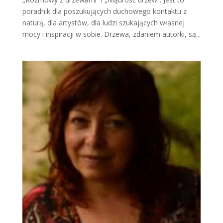
poradnik dla poszukujących duchowego kontaktu z
naturą, dla artystów, dla ludzi szukających własnej
mocy i inspiracji w sobie. Drzewa, zdaniem autorki, są...