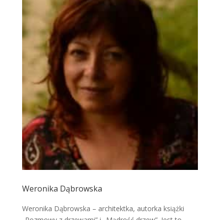
Weronika Dąbrowska
Weronika Dąbrowska – architektka, autorka książki
„Rozmowy z drzewami” i „Mądrość drzew”. Jest to